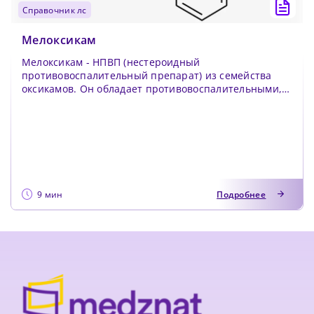
справочник лс
Мелоксикам
Мелоксикам - НПВП (нестероидный
противовоспалительный препарат) из семейства
оксикамов. Он обладает противовоспалительными,
обезболивающими и жар...
9 мин
Подробнее