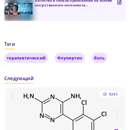
Качество и польза приложений на основе
искусственного интеллекта...
Теги
терапевтический
Флупиртин
боль
Следующий
8243