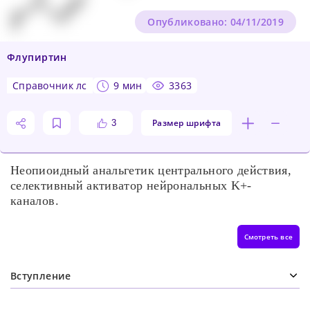
Опубликовано: 04/11/2019
Флупиртин
справочник лс
9 мин
3363
Размер шрифта
3
Неопиоидный анальгетик центрального действия,
селективный активатор нейрональных K+-
каналов.
Смотреть все
Вступление