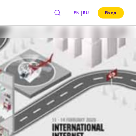
|
EN
RU
Вход