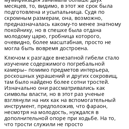
месяцев, то, видимо, в этот же срок была
подготовлена и усыпальница. Судя по
скромным размерам, она, возможно,
предназначалась какому-то менее знатному
покойнику, но в спешке была отдана
молодому царю, гробница которого,
очевидно, более масштабная, просто не
могла быть вовремя достроена.
Ключом к разгадке внезапной гибели стало
изучение содержимого погребальной
камеры– помимо предметов интерьера,
роскошных украшений и других сокровищ,
там было найдено более сотни тростей.
Изначально они рассматривались как
символы власти, но в этот раз ученые
взглянули на них как на вспомогательный
инструмент, предположив, что фараон,
несмотря на молодость, нуждался в
дополнительной опоре при ходьбе. На то,
что трости служили не просто