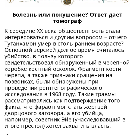
Болезнь или покушение? Ответ дает
томограф
К середине XX века общественность стала
интересоваться и другим вопросом – отчего
Тутанхамон умер в столь раннем возрасте?
Основной версией долгое время считалось
убийство, в пользу которого
свидетельствовал обнаруженный в черепной
коробке костный осколок. Фрагмент кости
черепа, а также признаки сращения на
позвонках, были обнаружены при
проведении рентгенографического
исследования в 1968 году. Такие травмы
рассматривались как подтверждение того
факта, что фараон мог стать жертвой
дворцового заговора, а его убийца,
например, советник Эйе (унаследовавший в
итоге престол) хотел захватить власть.