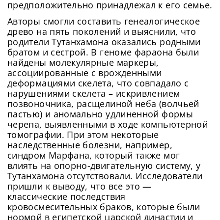
предположительно принадлежал к его семье.
Авторы смогли составить генеалогическое
древо на пять поколений и выяснили, что
родители Тутанхамона оказались родными
братом и сестрой. В геноме фараона были
найдены молекулярные маркеры,
ассоциированные с врожденными
деформациями скелета, что совпадало с
нарушениями скелета – искривлением
позвоночника, расщелиной неба (волчьей
пастью) и аномально удлиненной формы
черепа, выявленными в ходе компьютерной
томографии. При этом некоторые
наследственные болезни, например,
синдром Марфана, который также мог
влиять на опорно-двигательную систему, у
Тутанхамона отсутствовали. Исследователи
пришли к выводу, что все это —
классические последствия
кровосмесительных браков, которые были
нормой в египетской царской династии и