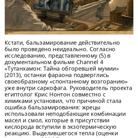
Кстати, бальзамирование действительно
было проведено неидеально. Согласно
исследованию, представленному (5) в
документальном фильме Channel 4
«Тутанхамон: Тайна обгоревшей мумии»
(2013), останки фараона подверглись
своеобразному «спонтанному возгоранию»
уже внутри саркофага. Руководитель проекта
египтолог Крис Нонтон совместно с
химиками установил, что причиной стала
ошибка бальзамирования: жрецы
использовали неподобающие комбинации
масел и смол, которые в присутствии
кислорода вступили в экзотермическую
реакцию. Выделившегося тепла (оценки