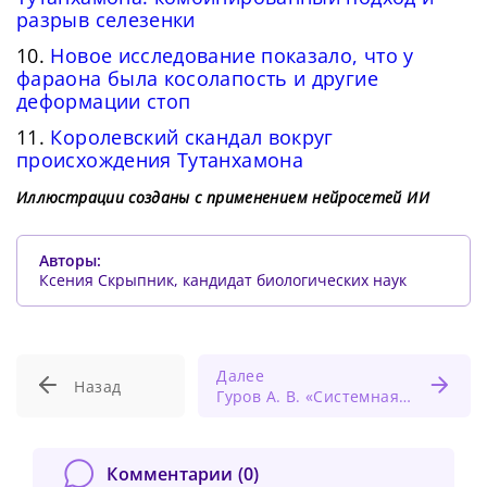
разрыв селезенки
10.
Новое исследование показало, что у
фараона была косолапость и другие
деформации стоп
11.
Королевский скандал вокруг
происхождения Тутанхамона
Иллюстрации созданы с применением нейросетей ИИ
Авторы:
Ксения Скрыпник, кандидат биологических наук
Далее
Назад
Гуров А. В. «Системная противовоспалительная терапия в лечении заболевания глотки»
Комментарии (
0
)