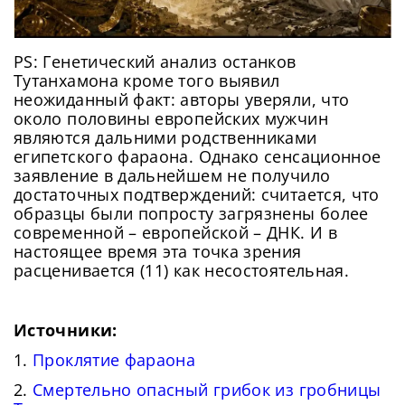
PS: Генетический анализ останков
Тутанхамона кроме того выявил
неожиданный факт: авторы уверяли, что
около половины европейских мужчин
являются дальними родственниками
египетского фараона. Однако сенсационное
заявление в дальнейшем не получило
достаточных подтверждений: считается, что
образцы были попросту загрязнены более
современной – европейской – ДНК. И в
настоящее время эта точка зрения
расценивается (11) как несостоятельная.
Источники:
1.
Проклятие фараона
2.
Смертельно опасный грибок из гробницы