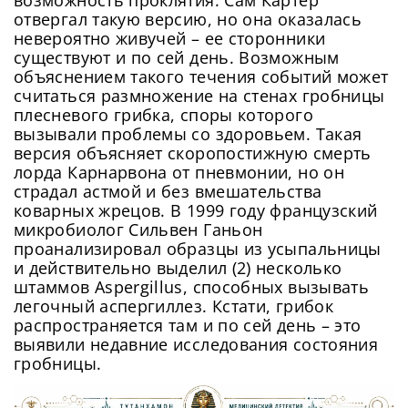
отвергал такую версию, но она оказалась
невероятно живучей – ее сторонники
существуют и по сей день. Возможным
объяснением такого течения событий может
считаться размножение на стенах гробницы
плесневого грибка, споры которого
вызывали проблемы со здоровьем. Такая
версия объясняет скоропостижную смерть
лорда Карнарвона от пневмонии, но он
страдал астмой и без вмешательства
коварных жрецов. В 1999 году французский
микробиолог Сильвен Ганьон
проанализировал образцы из усыпальницы
и действительно выделил (2) несколько
штаммов Aspergillus, способных вызывать
легочный аспергиллез. Кстати, грибок
распространяется там и по сей день – это
выявили недавние исследования состояния
гробницы.