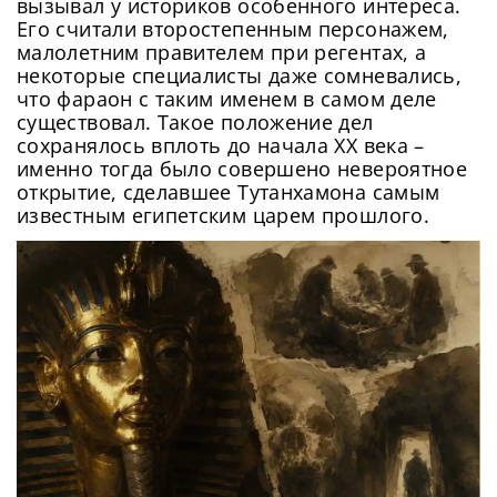
вызывал у историков особенного интереса.
Его считали второстепенным персонажем,
малолетним правителем при регентах, а
некоторые специалисты даже сомневались,
что фараон с таким именем в самом деле
существовал. Такое положение дел
сохранялось вплоть до начала XX века –
именно тогда было совершено невероятное
открытие, сделавшее Тутанхамона самым
известным египетским царем прошлого.