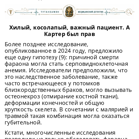
Хилый, косолапый, важный пациент. А
Картер был прав
Более позднее исследование,
опубликованное в 2024 году, предложило
еще одну гипотезу (9): причиной смерти
фараона могла стать серповидноклеточная
анемия. Исследователи предположили, что
это наследственное заболевание, также
часто встречающееся у потомков
близкородственных браков, могло вызывать
остеонекроз (отмирание костной ткани),
деформации конечностей и общую
хрупкость скелета. В сочетании с малярией и
травмой такая комбинация могла оказаться
губительной.
Кстати, многочисленные исследования