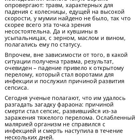
опровергают: травм, характерных для
падения с колесницы, едущей на высокой
скорости, у мумии найдено не было, так что
скорее всего эта точка зрения
несостоятельна. Да и кувшины в
усыпальницах, с зерном, маслом и вином,
полагались ему по статусу.
Впрочем, вне зависимости от того, в какой
ситуации получена травма, результат,
очевиден – падение привело к открытому
перелому, который стал воротами для
инфекции и послужил причиной развития
сепсиса.
Сегодня ученые полагают, что им удалось
разгадать загадку фараона: причиной
смерти стал сепсис, развившийся из-за
заражения тяжелого перелома. Ослабленный
малярией организм не справился с
инфекцией и смерть наступила в течение
нескольких дней.