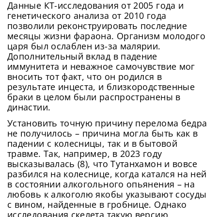
Данные КТ-исследования от 2005 года и
генетического анализа от 2010 года
позволили реконструировать последние
месяцы жизни фараона. Организм молодого
царя был ослаблен из-за малярии.
Дополнительный вклад в падение
иммунитета и неважное самочувствие мог
вносить тот факт, что он родился в
результате инцеста, и близкородственные
браки в целом были распространены в
династии.
Установить точную причину перелома бедра
не получилось – причина могла быть как в
падении с колесницы, так и в бытовой
травме. Так, например, в 2023 году
высказывалась (8), что Тутанхамон и вовсе
разбился на колеснице, когда катался на ней
в состоянии алкогольного опьянения – на
любовь к алкоголю якобы указывают сосуды
с вином, найденные в гробнице. Однако
исследования скелета такую версию