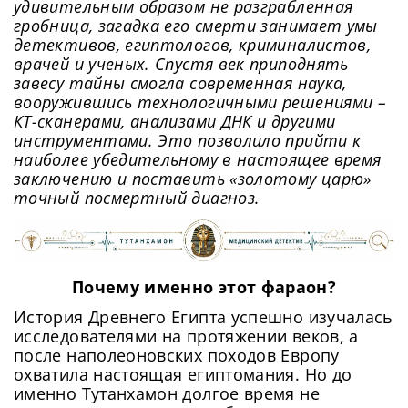
удивительным образом не разграбленная
гробница, загадка его смерти занимает умы
детективов, египтологов, криминалистов,
врачей и ученых. Спустя век приподнять
завесу тайны смогла современная наука,
вооружившись технологичными решениями –
КТ-сканерами, анализами ДНК и другими
инструментами. Это позволило прийти к
наиболее убедительному в настоящее время
заключению и поставить «золотому царю»
точный посмертный диагноз.
Почему именно этот фараон?
История Древнего Египта успешно изучалась
исследователями на протяжении веков, а
после наполеоновских походов Европу
охватила настоящая египтомания. Но до
именно Тутанхамон долгое время не