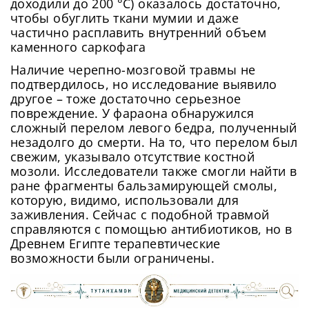
доходили до 200 °C) оказалось достаточно,
чтобы обуглить ткани мумии и даже
частично расплавить внутренний объем
каменного саркофага
Наличие черепно-мозговой травмы не
подтвердилось, но исследование выявило
другое – тоже достаточно серьезное
повреждение. У фараона обнаружился
сложный перелом левого бедра, полученный
незадолго до смерти. На то, что перелом был
свежим, указывало отсутствие костной
мозоли. Исследователи также смогли найти в
ране фрагменты бальзамирующей смолы,
которую, видимо, использовали для
заживления. Сейчас с подобной травмой
справляются с помощью антибиотиков, но в
Древнем Египте терапевтические
возможности были ограничены.