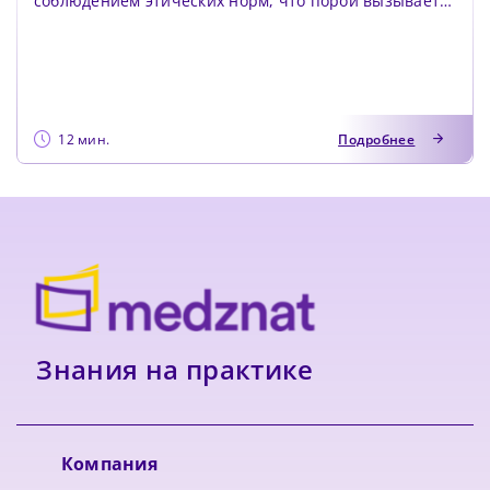
соблюдением этических норм, что порой вызывает
неуверенность из-за о...
12 мин.
Подробнее
Знания на практике
Компания