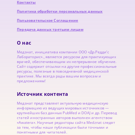
Контакты
Политика обработки персональных данных
Пользовательское Соглашение
Передача данных третьим лицам
О нас
Медзнат, инициатива компании ООО «Др.Редди’с
Лабораторис»., является ресурсом для практикующих
врачей, обеспечивающим их непрерывное обучение.
Сайт содержит отсылки на другие профессиональные
ресурсы, полезные в повседневной медицинской
практике. Мы всегда рады вашим вопросам и
предложениям!
Источник контента
Медзнат представляет актуальную медицинскую
информацию из ведущих мировых источников —
крупнейших баз данных PubMed и DOAJ и др. Перевод
статей иностранных авторов выполнен агентством
«Awatera». Научные редакторы сайта Medznat следят
за тем, чтобы наши публикации были точными и
понятными для читателей.