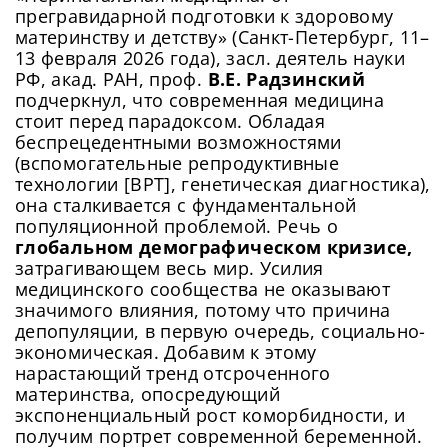
прегравидарной подготовки к здоровому
материнству и детству» (Санкт-Петербург, 11–
13 февраля 2026 года), засл. деятель науки
РФ, акад. РАН, проф.
В.Е. Радзинский
подчеркнул, что современная медицина
стоит перед парадоксом. Обладая
беспрецедентными возможностями
(вспомогательные репродуктивные
технологии [ВРТ], генетическая диагностика),
она сталкивается с фундаментальной
популяционной проблемой. Речь о
глобальном демографическом кризисе,
затрагивающем весь мир. Усилия
медицинского сообщества не оказывают
значимого влияния, потому что причина
депопуляции, в первую очередь, социально-
экономическая. Добавим к этому
нарастающий тренд отсроченного
материнства, опосредующий
экспоненциальный рост коморбидности, и
получим портрет современной беременной.