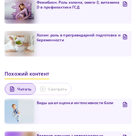
Фемибион. Роль холина, омега-3, витамина
D в профилактике ГСД
Холин: роль в прегравидарной подготовке и
беременности
Похожий контент
Читать
Смотреть
Виды шкал оценки интенсивности боли
Ведение женщин с ревматоидным