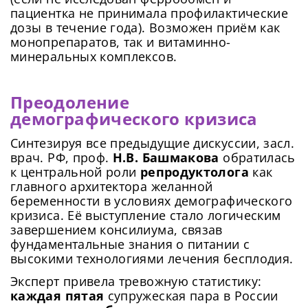
пациентка не принимала профилактические
дозы в течение года). Возможен приём как
монопрепаратов, так и витаминно-
минеральных комплексов.
Преодоление
демографического кризиса
Синтезируя все предыдущие дискуссии, засл.
врач. РФ, проф.
Н.В. Башмакова
обратилась
к центральной роли
репродуктолога
как
главного архитектора желанной
беременности в условиях демографического
кризиса. Её выступление стало логическим
завершением консилиума, связав
фундаментальные знания о питании с
высокими технологиями лечения бесплодия.
Эксперт привела тревожную статистику:
каждая пятая
супружеская пара в России