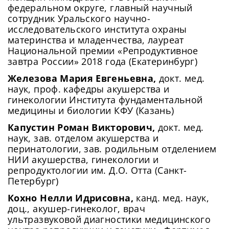
федеральном округе, главный научный
сотрудник Уральского научно-
исследовательского института охраны
материнства и младенчества, лауреат
Национальной премии «Репродуктивное
завтра России» 2018 года (Екатеринбург)
Железова Мария Евгеньевна,
докт. мед.
наук, проф. кафедры акушерства и
гинекологии Института фундаментальной
медицины и биологии КФУ (Казань)
Капустин Роман Викторович,
докт. мед.
наук, зав. отделом акушерства и
перинатологии, зав. родильным отделением
НИИ акушерства, гинекологии и
репродуктологии им. Д.О. Отта (Санкт-
Петербург)
Кохно Нелли Идрисовна,
канд. мед. наук,
доц., акушер-гинеколог, врач
ультразвуковой диагностики медицинского