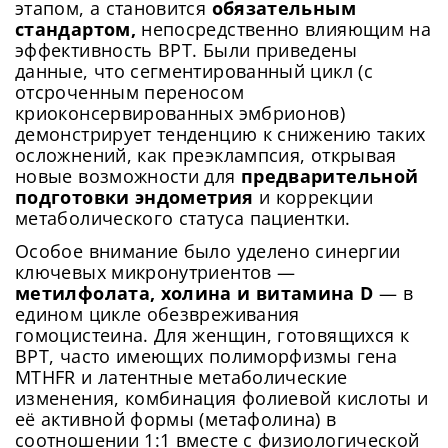
этапом, а становится
обязательным
стандартом,
непосредственно влияющим на
эффективность ВРТ. Были приведены
данные, что сегментированный цикл (с
отсроченным переносом
криоконсервированных эмбрионов)
демонстрирует тенденцию к снижению таких
осложнений, как преэклампсия, открывая
новые возможности для
предварительной
подготовки эндометрия
и коррекции
метаболического статуса пациентки.
Особое внимание было уделено синергии
ключевых микронутриентов —
метилфолата, холина и витамина D
— в
едином цикле обезвреживания
гомоцистеина. Для женщин, готовящихся к
ВРТ, часто имеющих полиморфизмы гена
MTHFR и латентные метаболические
изменения, комбинация фолиевой кислоты и
её активной формы (метафолина) в
соотношении 1:1 вместе с физиологической