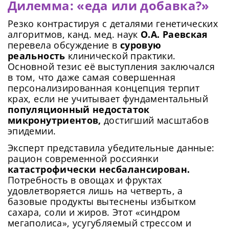
Дилемма: «еда или добавка?»
Резко контрастируя с деталями генетических
алгоритмов, канд. мед. наук
О.А. Раевская
перевела обсуждение в
суровую
реальность
клинической практики.
Основной тезис её выступления заключался
в том, что даже самая совершенная
персонализированная концепция терпит
крах, если не учитывает фундаментальный
популяционный недостаток
микронутриентов,
достигший масштабов
эпидемии.
Эксперт представила убедительные данные:
рацион современной россиянки
катастрофически несбалансирован.
Потребность в овощах и фруктах
удовлетворяется лишь на четверть, а
базовые продукты вытеснены избытком
сахара, соли и жиров. Этот «синдром
мегаполиса», усугубляемый стрессом и