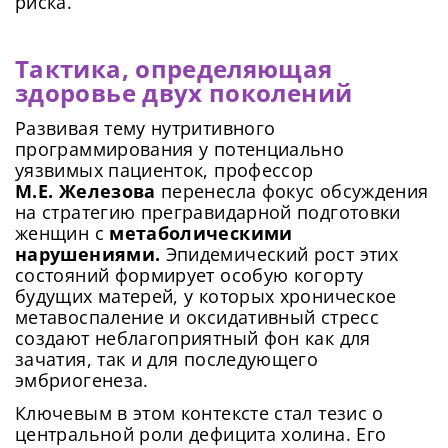
риска.
Тактика, определяющая
здоровье двух поколений
Развивая тему нутритивного
программирования у потенциально
уязвимых пациенток, профессор
М.Е. Железова
перенесла фокус обсуждения
на стратегию прегравидарной подготовки
женщин с
метаболическими
нарушениями.
Эпидемический рост этих
состояний формирует особую когорту
будущих матерей, у которых хроническое
метавоспаление и оксидативный стресс
создают неблагоприятный фон как для
зачатия, так и для последующего
эмбриогенеза.
Ключевым в этом контексте стал тезис о
центральной роли дефицита холина. Его