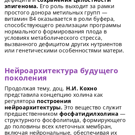
эпигенома.
Его роль выходит за рамки
простого донора метильных групп —
витамин B4 оказывается в роли буфера,
способствующего реализации программы
нормального формирования плода в
условиях метаболического стресса,
вызванного дефицитом других нутриентов
или генетическими особенностями матери.
Нейроархитектура будущего
поколения
Продолжая тему, доц.
Н.И. Кохно
представила концепцию холина как
регулятора
построения
нейроархитектуры.
Это вещество служит
предшественником
фосфатидилхолина
—
структурного фосфолипида, формирующего
до половины всех клеточных мембран,
включая нейрональные, обеспечивая их