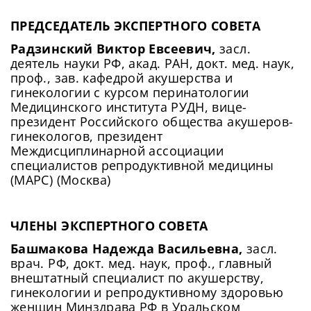
ПРЕДСЕДАТЕЛЬ ЭКСПЕРТНОГО СОВЕТА
Радзинский Виктор Евсеевич,
засл.
деятель науки РФ, акад. РАН, докт. мед. наук,
проф., зав. кафедрой акушерства и
гинекологии с курсом перинатологии
Медицинского института РУДН, вице-
президент Российского общества акушеров-
гинекологов, президент
Междисциплинарной ассоциации
специалистов репродуктивной медицины
(МАРС) (Москва)
ЧЛЕНЫ ЭКСПЕРТНОГО СОВЕТА
Башмакова Надежда Васильевна,
засл.
врач. РФ, докт. мед. наук, проф., главный
внештатный специалист по акушерству,
гинекологии и репродуктивному здоровью
женщин Минздрава РФ в Уральском