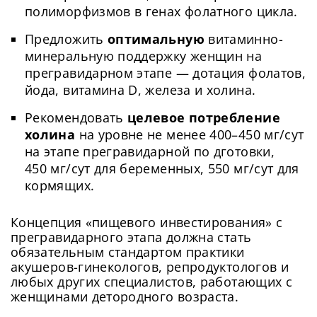
полиморфизмов в генах фолатного цикла.
Предложить
оптимальную
витаминно-
минеральную поддержку женщин на
прегравидарном этапе — дотация фолатов,
йода, витамина D, железа и холина.
Рекомендовать
целевое потребление
холина
на уровне не менее 400–450 мг/сут
на этапе прегравидарной по дготовки,
450 мг/сут для беременных, 550 мг/сут для
кормящих.
Концепция «пищевого инвестирования» с
прегравидарного этапа должна стать
обязательным стандартом практики
акушеров-гинекологов, репродуктологов и
любых других специалистов, работающих с
женщинами детородного возраста.