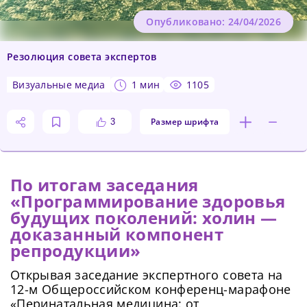
Опубликовано: 24/04/2026
Резолюция совета экспертов
визуальные медиа
1 мин
1105
Размер шрифта
3
По итогам заседания
«Программирование здоровья
будущих поколений: холин —
доказанный компонент
репродукции»
Открывая заседание экспертного совета на
12-м Общероссийском конференц-марафоне
«Перинатальная медицина: от