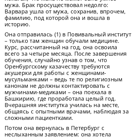
мужа. Брак просуществовал недолго:
Варвара ушла от мужа, сохранив, впрочем,
фамилию, под которой она и вошла в
историю.
Она отправилась (1) в Повивальный институт
– только там женщин обучали медицине.
Курс, рассчитанный на год, она освоила
всего за четыре месяца. После завершения
обучения, случайно узнав о том, что
Оренбургскому казачеству требуются
акушерки для работы с женщинами-
мусульманками – ведь те по религиозным
канонам не должны контактировать с
мужчинами-медиками – она поехала в
Башкирию, где проработала целый год.
Вчерашняя институтка училась на месте,
общаясь с опытными врачами, наблюдая за
сложными пациентками.
Потом она вернулась в Петербург с
неслыханным заявлением: она хотела