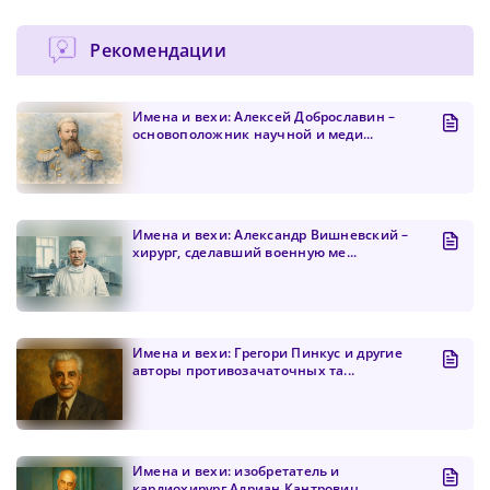
Рекомендации
Имена и вехи: Алексей Доброславин –
основоположник научной и меди...
Имена и вехи: Александр Вишневский –
хирург, сделавший военную ме...
Имена и вехи: Грегори Пинкус и другие
авторы противозачаточных та...
Имена и вехи: изобретатель и
кардиохирург Адриан Кантровиц