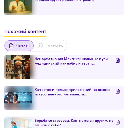
Похожий контент
Читать
Смотреть
Ненормативная Мексика: шальные пули,
медицинский каннабис и терап...
Качество и польза приложений на основе
искусственного интеллекта...
Борьба со стрессом. Как, помогая другим, не
забыть о себе?