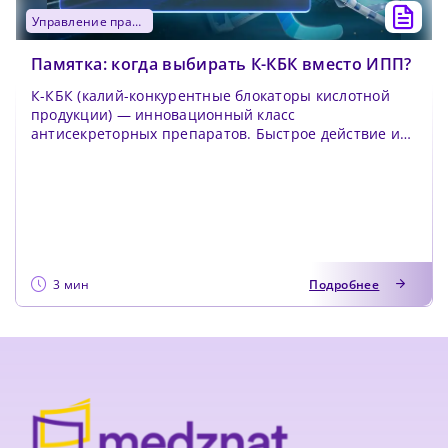
управление практикой
Памятка: когда выбирать К-КБК вместо ИПП?
К-КБК (калий-конкурентные блокаторы кислотной
продукции) — инновационный класс
антисекреторных препаратов. Быстрое действие и
высокая эффек...
3 мин
Подробнее