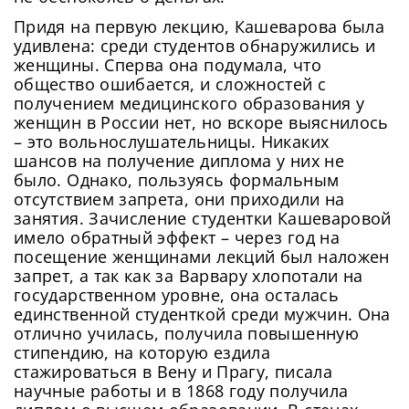
Придя на первую лекцию, Кашеварова была
удивлена: среди студентов обнаружились и
женщины. Сперва она подумала, что
общество ошибается, и сложностей с
получением медицинского образования у
женщин в России нет, но вскоре выяснилось
– это вольнослушательницы. Никаких
шансов на получение диплома у них не
было. Однако, пользуясь формальным
отсутствием запрета, они приходили на
занятия. Зачисление студентки Кашеваровой
имело обратный эффект – через год на
посещение женщинами лекций был наложен
запрет, а так как за Варвару хлопотали на
государственном уровне, она осталась
единственной студенткой среди мужчин. Она
отлично училась, получила повышенную
стипендию, на которую ездила
стажироваться в Вену и Прагу, писала
научные работы и в 1868 году получила