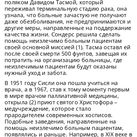
поляком Давидом Тасмой, который
переживал терминальную стадию рака, она
узнала, что больные зачастую не получают
даже обезболивания, не предпринимаются и
другие меры, направленные на поддержание
качества жизни. Сондерс решила сделать
помощь неизлечимо больным пациентам
своей основной миссией (1). Тасма оставл ей
после своей смерти 500 фунтов, завещая их
потратить на организацию больницы, где
неизлечимым пациентам будут оказаны
нужный уход и забота.
В 1951 году Сисли она пошла учиться на
врача, а в 1967, став к тому моменту первым
в мире врачом паллиативной медицины,
открыла (2) приют святого Христофора –
медучреждение, которое стало
прародителем современных хосписов.
Подобные заведения, направленные на
помощь неизлечимо больным пациентам,
появлялись и раньше. Например, в XIX веке в