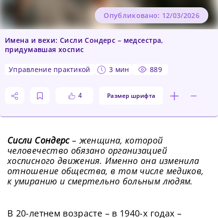
Опубликовано: 12/03/2026
Имена и вехи: Сисли Сондерс – медсестра,
придумавшая хоспис
управление практикой
3 мин
889
Размер шрифта
4
Сисли Сондерс
– женщина, которой
человечество обязано организацией
хосписного движения. Именно она изменила
отношение общества, в том числе медиков,
к умиранию и смертельно больным людям.
В 20-летнем возрасте – в 1940-х годах –