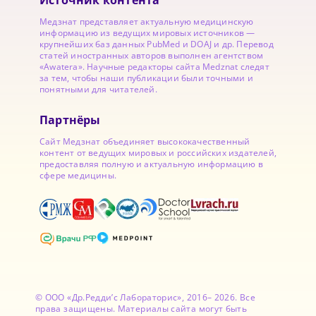
Источник контента
Медзнат представляет актуальную медицинскую
информацию из ведущих мировых источников —
крупнейших баз данных PubMed и DOAJ и др. Перевод
статей иностранных авторов выполнен агентством
«Awatera». Научные редакторы сайта Medznat следят
за тем, чтобы наши публикации были точными и
понятными для читателей.
Партнёры
Сайт Медзнат объединяет высококачественный
контент от ведущих мировых и российских издателей,
предоставляя полную и актуальную информацию в
сфере медицины.
© ООО «Др.Редди’с Лабораторис», 2016– 2026. Все
права защищены. Материалы сайта могут быть