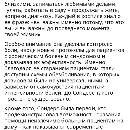
близкими, заниматься любимыми делами,
гулять, работать в саду – продолжать жить,
вопреки диагнозу. Каждый в хосписе знал о
ее фразе: «вы важны именно потому, что это
вы, и вы важны до последнего момента
своей жизни»
Особое внимание она уделяла контролю
боли, вводя новые протоколы для пациентов
с хроническим болевым синдромом и
доказывая их эффективность. Именно
благодаря ее стараниям пациентам стали
доступны схемы обезболивания, в которых
дозировки были не универсальными, а
зависели от самочувствия пациента и
интенсивности болей. До Сондерс такого
просто не существовало.
Кроме того, Сондерс была первой, кто
продемонстрировал возможность оказания
помощи неизлечимо больным пациентам на
дому – как показывают современные