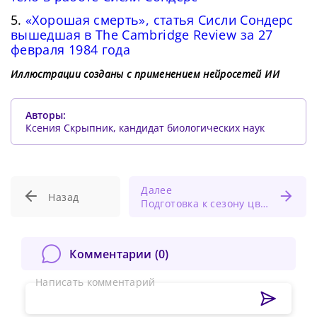
5.
«Хорошая смерть», статья Сисли Сондерс
вышедшая в The Cambridge Review за 27
февраля 1984 года
Иллюстрации созданы с применением нейросетей ИИ
Авторы:
Ксения Скрыпник, кандидат биологических наук
Далее
Назад
Подготовка к сезону цветения пациентов с поллинозом
Комментарии (
0
)
Написать комментарий