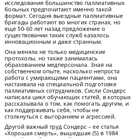
исследования большинство паллиативных
больных предпочитают именно такой
формат. Сегодня выездные паллиативные
бригады работают во многих странах, но
еще 50-60 лет назад предложение о
существовании таких служб казалось
инновационным и даже странным.
Она меняла не только медицинские
протоколы, но также занималась
образованием медперсонала. Зная на
собственном опыте, насколько непроста
работа с умирающими пациентами, она
настаивала на специальной подготовке
паллиативных сотрудников. Сисли Сондерс
написала цикл обучающих статей, в которых
рассказывала о том, как помогать другим, и
как поддерживать себя, чтобы не
Сменить пароль!
столкнуться с выгоранием и агрессией.
Другой важный труд Сондерс – ее статья
«Хорошая смерть», вышедшая (5) в 1984