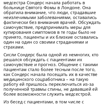
медсестра Сондерс начала работать в
больнице Святого Фомы в Лондоне. Она
обратила внимание, что люди, страдавшие
неизлечимыми заболеваниями, оставались
фактически без внимания врачей. Обсуждать
самочувствие, предпринимать меры для
купирования симптомов в те годы было не
принято, пациенты и их близкие оставались
один на один со своими страданиями и
страхами.
Сисли Сондерс была одной из немногих, кто
решался обсуждать с пациентами их
самочувствие и прогноз. Общение с такими
пациентам стало более тесным после того,
как Сондерс начала посещать их в качестве
медицинского соцработника – на такую
работу ей пришлось переключиться из-за
полученной травмы спины, не дававшей ей
более возможности служить медсестрой.
Из бесед с пациентами, в том числе с